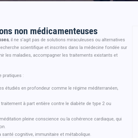
tions non médicamenteuses
uses
, il ne s’agit pas de solutions miraculeuses ou alternatives
recherche scientifique et inscrites dans la médecine fondée sur
enir les maladies, accompagner les traitements existants et
 pratiques :
ires étudiés en profondeur comme le régime méditerranéen,
raitement à part entière contre le diabète de type 2 ou
éditation pleine conscience ou la cohérence cardiaque, qui
on.
a santé cognitive, immunitaire et métabolique.