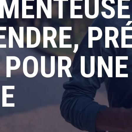
MENTEUSES
NDRE, PRÉ
R POUR UNE
E