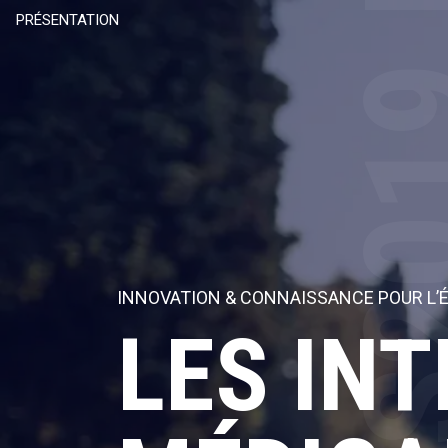
ICEPS20
PRÉSENTATION
INNOVATION & CONNAISSANCE POUR L’
LES IN