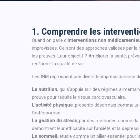
1. Comprendre les interven
Quand on parle d’
interventions non médicamente
improvisées. Ce sont des approches validées par la 
les preuves. Leur objectif ? Améliorer la santé, prév
renforcer la qualité de vie.
Les INM regroupent une diversité impressionnante de
La nutrition
, qui s’appuie sur des régimes alimenta
prouvé pour réduire le risque cardiovasculaire.
L’activité physique
, prescrite désormais comme un t
l’ostéoporose.
La gestion du stress
, par des méthodes comme la m
démontrent leur efficacité sur l’anxiété et la dépressi
Le sommeil
, étudié comme un pilier essentiel pour l