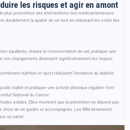
éduire les risques et agir en amont
n le plus prometteur des interventions non médicamenteuses.
er durablement la qualité de vie tout en réduisant les coûts liés
tion équilibrée, réduire la consommation de sel, pratiquer une
ue ces changements diminuent significativement les risques
mbinant nutrition et sport réduisent l’incidence du diabète
n poids stable et pratiquer une activité physique régulière font
nstitut National du Cancer.
tudes solides. Elles montrent que la prévention ne dépend pas
de choix de vie guidés et accompagnés. Les INM deviennent
 sur sa santé.