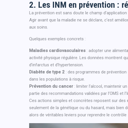
2. Les INM en prévention : r
La prévention est sans doute le champ d’applicatio
Agir avant que la maladie ne se déclare, c’est amélior
aux soins.
Quelques exemples concrets :
Maladies cardiovasculaires
: adopter une alimenta
activité physique régulière. Les données montrent q
d’infarctus et d’hypertension.
Diabète de type 2
: des programmes de prévention co
dans les populations à risque.
Prévention du cancer
: limiter l’alcool, maintenir u
partie des recommandations validées par l’OMS et l’I
Ces actions simples et concrètes reposent sur des é
seulement de la génétique ou du hasard, mais bien 
alors de véritables leviers pour reprendre le contrôle