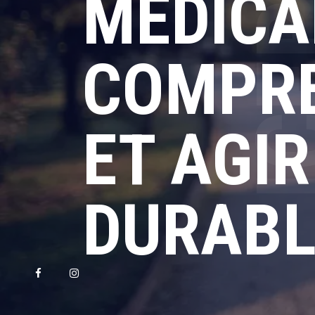
MÉDICA
COMPRE
ET AGI
DURABL