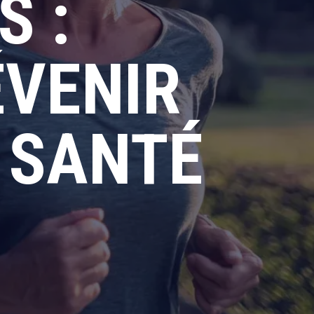
 :
VENIR
 SANTÉ