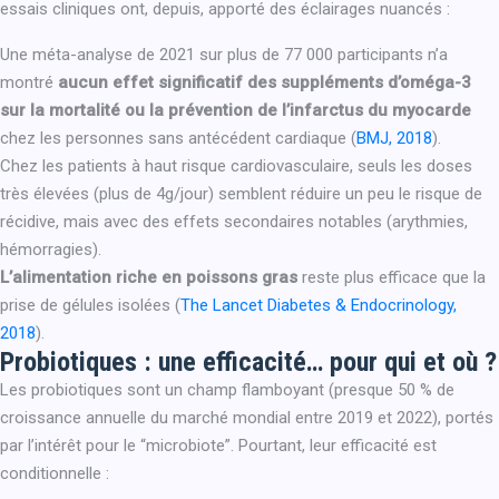
essais cliniques ont, depuis, apporté des éclairages nuancés :
Une méta-analyse de 2021 sur plus de 77 000 participants n’a
montré
aucun effet significatif des suppléments d’oméga-3
sur la mortalité ou la prévention de l’infarctus du myocarde
chez les personnes sans antécédent cardiaque (
BMJ, 2018
).
Chez les patients à haut risque cardiovasculaire, seuls les doses
très élevées (plus de 4g/jour) semblent réduire un peu le risque de
récidive, mais avec des effets secondaires notables (arythmies,
hémorragies).
L’alimentation riche en poissons gras
reste plus efficace que la
prise de gélules isolées (
The Lancet Diabetes & Endocrinology,
2018
).
Probiotiques : une efficacité… pour qui et où ?
Les probiotiques sont un champ flamboyant (presque 50 % de
croissance annuelle du marché mondial entre 2019 et 2022), portés
par l’intérêt pour le “microbiote”. Pourtant, leur efficacité est
conditionnelle :