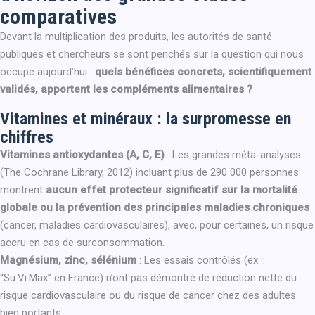
comparatives
Devant la multiplication des produits, les autorités de santé
publiques et chercheurs se sont penchés sur la question qui nous
occupe aujourd’hui :
quels bénéfices concrets, scientifiquement
validés, apportent les compléments alimentaires ?
Vitamines et minéraux : la surpromesse en
chiffres
Vitamines antioxydantes (A, C, E)
: Les grandes méta-analyses
(The Cochrane Library, 2012) incluant plus de 290 000 personnes
montrent
aucun effet protecteur significatif sur la mortalité
globale ou la prévention des principales maladies chroniques
(cancer, maladies cardiovasculaires), avec, pour certaines, un risque
accru en cas de surconsommation.
Magnésium, zinc, sélénium
: Les essais contrôlés (ex. :
“Su.Vi.Max” en France) n’ont pas démontré de réduction nette du
risque cardiovasculaire ou du risque de cancer chez des adultes
bien portants.