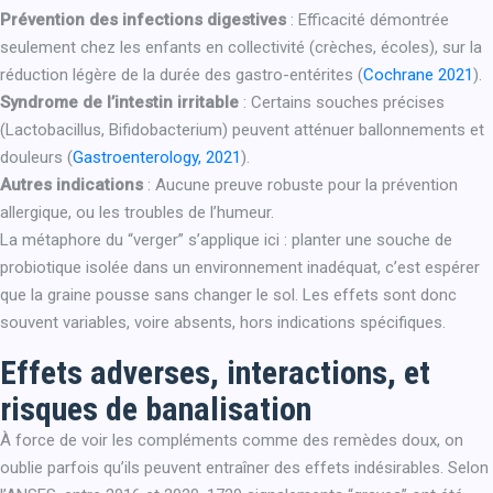
Prévention des infections digestives
: Efficacité démontrée
seulement chez les enfants en collectivité (crèches, écoles), sur la
réduction légère de la durée des gastro-entérites (
Cochrane 2021
).
Syndrome de l’intestin irritable
: Certains souches précises
(Lactobacillus, Bifidobacterium) peuvent atténuer ballonnements et
douleurs (
Gastroenterology, 2021
).
Autres indications
: Aucune preuve robuste pour la prévention
allergique, ou les troubles de l’humeur.
La métaphore du “verger” s’applique ici : planter une souche de
probiotique isolée dans un environnement inadéquat, c’est espérer
que la graine pousse sans changer le sol. Les effets sont donc
souvent variables, voire absents, hors indications spécifiques.
Effets adverses, interactions, et
risques de banalisation
À force de voir les compléments comme des remèdes doux, on
oublie parfois qu’ils peuvent entraîner des effets indésirables. Selon