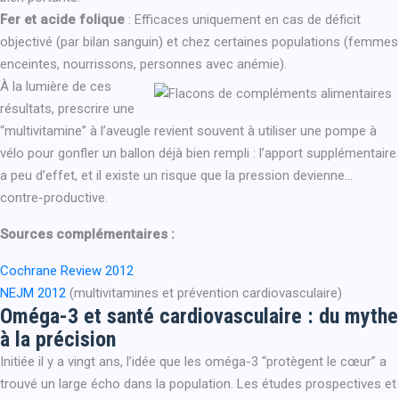
Fer et acide folique
: Efficaces uniquement en cas de déficit
objectivé (par bilan sanguin) et chez certaines populations (femmes
enceintes, nourrissons, personnes avec anémie).
À la lumière de ces
résultats, prescrire une
“multivitamine” à l’aveugle revient souvent à utiliser une pompe à
vélo pour gonfler un ballon déjà bien rempli : l’apport supplémentaire
a peu d’effet, et il existe un risque que la pression devienne…
contre-productive.
Sources complémentaires :
Cochrane Review 2012
NEJM 2012
(multivitamines et prévention cardiovasculaire)
Oméga-3 et santé cardiovasculaire : du mythe
à la précision
Initiée il y a vingt ans, l’idée que les oméga-3 “protègent le cœur” a
trouvé un large écho dans la population. Les études prospectives et