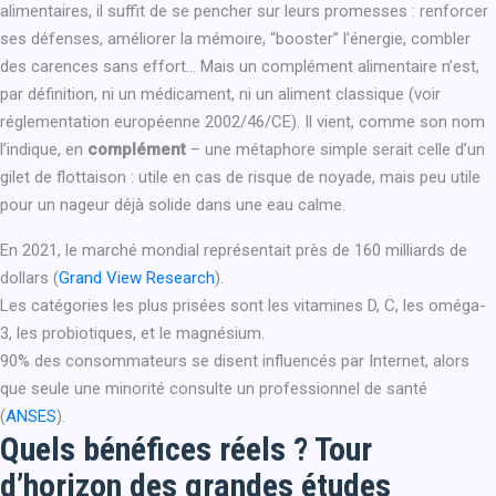
alimentaires, il suffit de se pencher sur leurs promesses : renforcer
ses défenses, améliorer la mémoire, “booster” l’énergie, combler
des carences sans effort… Mais un complément alimentaire n’est,
par définition, ni un médicament, ni un aliment classique (voir
réglementation européenne 2002/46/CE). Il vient, comme son nom
l’indique, en
complément
– une métaphore simple serait celle d’un
gilet de flottaison : utile en cas de risque de noyade, mais peu utile
pour un nageur déjà solide dans une eau calme.
En 2021, le marché mondial représentait près de 160 milliards de
dollars (
Grand View Research
).
Les catégories les plus prisées sont les vitamines D, C, les oméga-
3, les probiotiques, et le magnésium.
90% des consommateurs se disent influencés par Internet, alors
que seule une minorité consulte un professionnel de santé
(
ANSES
).
Quels bénéfices réels ? Tour
d’horizon des grandes études