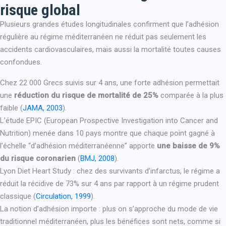
risque global
Plusieurs grandes études longitudinales confirment que l’adhésion
régulière au régime méditerranéen ne réduit pas seulement les
accidents cardiovasculaires, mais aussi la mortalité toutes causes
confondues.
Chez 22 000 Grecs suivis sur 4 ans, une forte adhésion permettait
une
réduction du risque de mortalité de 25%
comparée à la plus
faible (
JAMA, 2003
).
L’étude EPIC (European Prospective Investigation into Cancer and
Nutrition) menée dans 10 pays montre que chaque point gagné à
l’échelle “d’adhésion méditerranéenne” apporte
une baisse de 9%
du risque coronarien
(
BMJ, 2008
).
Lyon Diet Heart Study : chez des survivants d’infarctus, le régime a
réduit la récidive de 73% sur 4 ans par rapport à un régime prudent
classique (
Circulation, 1999
).
La notion d’adhésion importe : plus on s’approche du mode de vie
traditionnel méditerranéen, plus les bénéfices sont nets, comme si