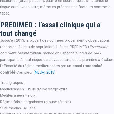
insaturées (olive, poisson), pauvre en sucres rapides - atténue le
risque cardiovasculaire, même en présence de facteurs comme le
tabac.
PREDIMED : l’essai clinique qui a
tout changé
Jusqu’en 2013, la plupart des données provenaient d’observations
(cohortes, études de population). L’étude PREDIMED (
Prevención
con Dieta Mediterránea
), menée en Espagne auprès de 7447
participants à haut risque cardiovasculaire, est la première à évaluer
l’efficacité du régime méditerranéen par un
essai randomisé
contrôlé
d’ampleur (
NEJM, 2013
).
Trois groupes :
Méditerranéen + huile d’olive vierge extra
Méditerranéen + noix
Régime faible en graisses (groupe témoin)
Suivi médian : 4,8 ans