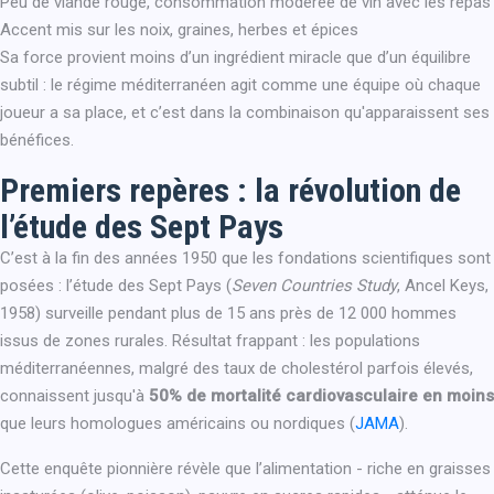
Peu de viande rouge, consommation modérée de vin avec les repas
Accent mis sur les noix, graines, herbes et épices
Sa force provient moins d’un ingrédient miracle que d’un équilibre
subtil : le régime méditerranéen agit comme une équipe où chaque
joueur a sa place, et c’est dans la combinaison qu'apparaissent ses
bénéfices.
Premiers repères : la révolution de
l’étude des Sept Pays
C’est à la fin des années 1950 que les fondations scientifiques sont
posées : l’étude des Sept Pays (
Seven Countries Study
, Ancel Keys,
1958) surveille pendant plus de 15 ans près de 12 000 hommes
issus de zones rurales. Résultat frappant : les populations
méditerranéennes, malgré des taux de cholestérol parfois élevés,
connaissent jusqu'à
50% de mortalité cardiovasculaire en moins
que leurs homologues américains ou nordiques (
JAMA
).
Cette enquête pionnière révèle que l’alimentation - riche en graisses