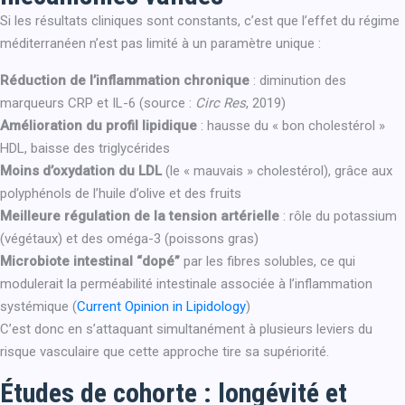
Si les résultats cliniques sont constants, c’est que l’effet du régime
méditerranéen n’est pas limité à un paramètre unique :
Réduction de l’inflammation chronique
: diminution des
marqueurs CRP et IL-6 (source :
Circ Res
, 2019)
Amélioration du profil lipidique
: hausse du « bon cholestérol »
HDL, baisse des triglycérides
Moins d’oxydation du LDL
(le « mauvais » cholestérol), grâce aux
polyphénols de l’huile d’olive et des fruits
Meilleure régulation de la tension artérielle
: rôle du potassium
(végétaux) et des oméga-3 (poissons gras)
Microbiote intestinal “dopé”
par les fibres solubles, ce qui
modulerait la perméabilité intestinale associée à l’inflammation
systémique (
Current Opinion in Lipidology
)
C’est donc en s’attaquant simultanément à plusieurs leviers du
risque vasculaire que cette approche tire sa supériorité.
Études de cohorte : longévité et