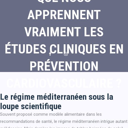
APPRENNENT
VRAIMENT LES
ÉTUDES CLINIQUES EN
PRÉVENTION
CARDIOVASCULAIRE ?
Le régime méditerranéen sous la
loupe scientifique
Souvent proposé comme modèle alimentaire dans les
recommandations de santé, le régime méditerranéen intrigue autant