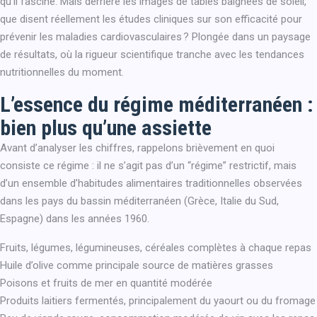
qu’il fascine. Mais derrière les images de tables baignées de soleil,
que disent réellement les études cliniques sur son efficacité pour
prévenir les maladies cardiovasculaires ? Plongée dans un paysage
de résultats, où la rigueur scientifique tranche avec les tendances
nutritionnelles du moment.
L’essence du régime méditerranéen :
bien plus qu’une assiette
Avant d’analyser les chiffres, rappelons brièvement en quoi
consiste ce régime : il ne s’agit pas d’un “régime” restrictif, mais
d’un ensemble d’habitudes alimentaires traditionnelles observées
dans les pays du bassin méditerranéen (Grèce, Italie du Sud,
Espagne) dans les années 1960.
Fruits, légumes, légumineuses, céréales complètes à chaque repas
Huile d’olive comme principale source de matières grasses
Poisons et fruits de mer en quantité modérée
Produits laitiers fermentés, principalement du yaourt ou du fromage