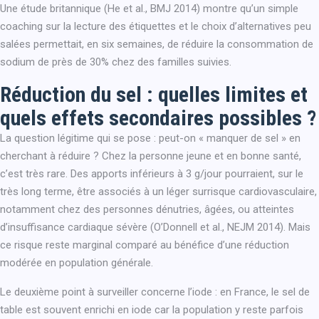
Une étude britannique (He et al., BMJ 2014) montre qu’un simple
coaching sur la lecture des étiquettes et le choix d’alternatives peu
salées permettait, en six semaines, de réduire la consommation de
sodium de près de 30% chez des familles suivies.
Réduction du sel : quelles limites et
quels effets secondaires possibles ?
La question légitime qui se pose : peut-on « manquer de sel » en
cherchant à réduire ? Chez la personne jeune et en bonne santé,
c’est très rare. Des apports inférieurs à 3 g/jour pourraient, sur le
très long terme, être associés à un léger surrisque cardiovasculaire,
notamment chez des personnes dénutries, âgées, ou atteintes
d’insuffisance cardiaque sévère (O’Donnell et al., NEJM 2014). Mais
ce risque reste marginal comparé au bénéfice d’une réduction
modérée en population générale.
Le deuxième point à surveiller concerne l’iode : en France, le sel de
table est souvent enrichi en iode car la population y reste parfois