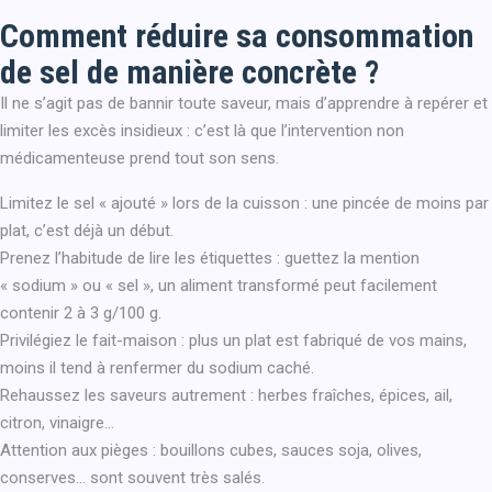
Comment réduire sa consommation
de sel de manière concrète ?
Il ne s’agit pas de bannir toute saveur, mais d’apprendre à repérer et
limiter les excès insidieux : c’est là que l’intervention non
médicamenteuse prend tout son sens.
Limitez le sel « ajouté » lors de la cuisson : une pincée de moins par
plat, c’est déjà un début.
Prenez l’habitude de lire les étiquettes : guettez la mention
« sodium » ou « sel », un aliment transformé peut facilement
contenir 2 à 3 g/100 g.
Privilégiez le fait-maison : plus un plat est fabriqué de vos mains,
moins il tend à renfermer du sodium caché.
Rehaussez les saveurs autrement : herbes fraîches, épices, ail,
citron, vinaigre…
Attention aux pièges : bouillons cubes, sauces soja, olives,
conserves… sont souvent très salés.