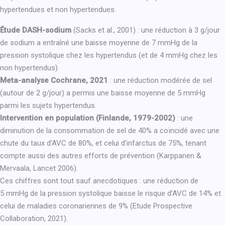
hypertendues et non hypertendues.
Étude DASH-sodium
(Sacks et al., 2001) : une réduction à 3 g/jour
de sodium a entraîné une baisse moyenne de 7 mmHg de la
pression systolique chez les hypertendus (et de 4 mmHg chez les
non hypertendus).
Meta-analyse Cochrane, 2021
: une réduction modérée de sel
(autour de 2 g/jour) a permis une baisse moyenne de 5 mmHg
parmi les sujets hypertendus.
Intervention en population (Finlande, 1979-2002)
: une
diminution de la consommation de sel de 40% a coïncidé avec une
chute du taux d’AVC de 80%, et celui d’infarctus de 75%, tenant
compte aussi des autres efforts de prévention (Karppanen &
Mervaala, Lancet 2006).
Ces chiffres sont tout sauf anecdotiques : une réduction de
5 mmHg de la pression systolique baisse le risque d’AVC de 14% et
celui de maladies coronariennes de 9% (Etude Prospective
Collaboration, 2021).