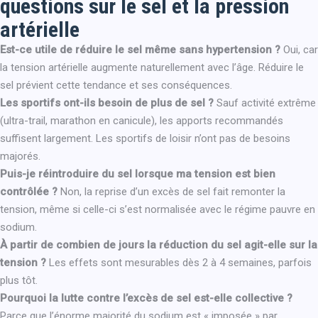
questions sur le sel et la pression
artérielle
Est-ce utile de réduire le sel même sans hypertension ?
Oui, car
la tension artérielle augmente naturellement avec l’âge. Réduire le
sel prévient cette tendance et ses conséquences.
Les sportifs ont-ils besoin de plus de sel ?
Sauf activité extrême
(ultra-trail, marathon en canicule), les apports recommandés
suffisent largement. Les sportifs de loisir n’ont pas de besoins
majorés.
Puis-je réintroduire du sel lorsque ma tension est bien
contrôlée ?
Non, la reprise d’un excès de sel fait remonter la
tension, même si celle-ci s’est normalisée avec le régime pauvre en
sodium.
À partir de combien de jours la réduction du sel agit-elle sur la
tension ?
Les effets sont mesurables dès 2 à 4 semaines, parfois
plus tôt.
Pourquoi la lutte contre l’excès de sel est-elle collective ?
Parce que l’énorme majorité du sodium est « imposée » par