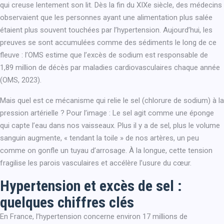
qui creuse lentement son lit. Dès la fin du XIXe siècle, des médecins
observaient que les personnes ayant une alimentation plus salée
étaient plus souvent touchées par l’hypertension. Aujourd’hui, les
preuves se sont accumulées comme des sédiments le long de ce
fleuve : l’OMS estime que l’excès de sodium est responsable de
1,89 million de décès par maladies cardiovasculaires chaque année
(OMS, 2023).
Mais quel est ce mécanisme qui relie le sel (chlorure de sodium) à la
pression artérielle ? Pour l’image : Le sel agit comme une éponge
qui capte l’eau dans nos vaisseaux. Plus il y a de sel, plus le volume
sanguin augmente, « tendant la toile » de nos artères, un peu
comme on gonfle un tuyau d’arrosage. À la longue, cette tension
fragilise les parois vasculaires et accélère l’usure du cœur.
Hypertension et excès de sel :
quelques chiffres clés
En France, l’hypertension concerne environ 17 millions de