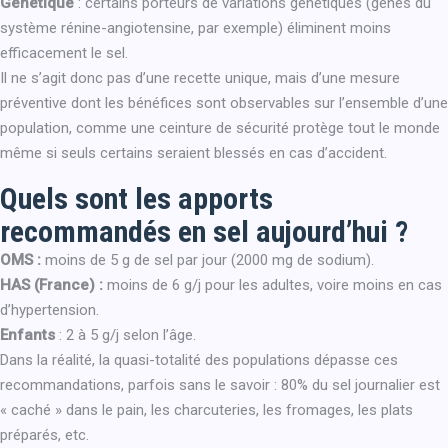
Génétique
: certains porteurs de variations génétiques (gènes du
système rénine-angiotensine, par exemple) éliminent moins
efficacement le sel.
Il ne s’agit donc pas d’une recette unique, mais d’une mesure
préventive dont les bénéfices sont observables sur l’ensemble d’une
population, comme une ceinture de sécurité protège tout le monde
même si seuls certains seraient blessés en cas d’accident.
Quels sont les apports
recommandés en sel aujourd’hui ?
OMS :
moins de 5 g de sel par jour (2000 mg de sodium).
HAS (France) :
moins de 6 g/j pour les adultes, voire moins en cas
d’hypertension.
Enfants
: 2 à 5 g/j selon l’âge.
Dans la réalité, la quasi-totalité des populations dépasse ces
recommandations, parfois sans le savoir : 80% du sel journalier est
« caché » dans le pain, les charcuteries, les fromages, les plats
préparés, etc.