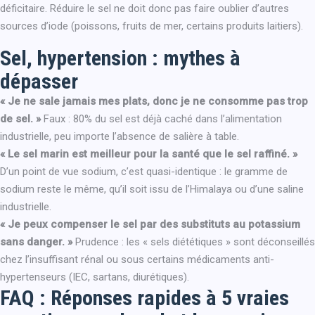
déficitaire. Réduire le sel ne doit donc pas faire oublier d’autres
sources d’iode (poissons, fruits de mer, certains produits laitiers).
Sel, hypertension : mythes à
dépasser
« Je ne sale jamais mes plats, donc je ne consomme pas trop
de sel. »
Faux : 80% du sel est déjà caché dans l’alimentation
industrielle, peu importe l’absence de salière à table.
« Le sel marin est meilleur pour la santé que le sel raffiné. »
D’un point de vue sodium, c’est quasi-identique : le gramme de
sodium reste le même, qu’il soit issu de l’Himalaya ou d’une saline
industrielle.
« Je peux compenser le sel par des substituts au potassium
sans danger. »
Prudence : les « sels diététiques » sont déconseillés
chez l’insuffisant rénal ou sous certains médicaments anti-
hypertenseurs (IEC, sartans, diurétiques).
FAQ : Réponses rapides à 5 vraies