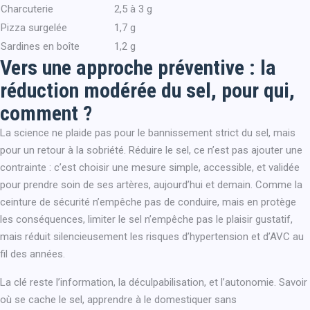
Charcuterie
2,5 à 3 g
Pizza surgelée
1,7 g
Sardines en boîte
1,2 g
Vers une approche préventive : la
réduction modérée du sel, pour qui,
comment ?
La science ne plaide pas pour le bannissement strict du sel, mais
pour un retour à la sobriété. Réduire le sel, ce n’est pas ajouter une
contrainte : c’est choisir une mesure simple, accessible, et validée
pour prendre soin de ses artères, aujourd’hui et demain. Comme la
ceinture de sécurité n’empêche pas de conduire, mais en protège
les conséquences, limiter le sel n’empêche pas le plaisir gustatif,
mais réduit silencieusement les risques d’hypertension et d’AVC au
fil des années.
La clé reste l’information, la déculpabilisation, et l’autonomie. Savoir
où se cache le sel, apprendre à le domestiquer sans