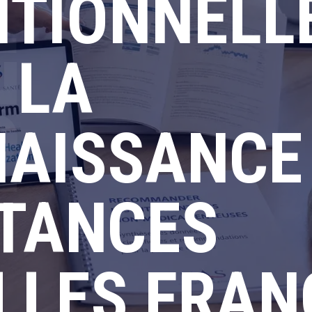
TIONNELLE
 LA
AISSANCE
STANCES
ELLES FRAN