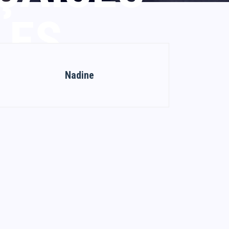
LES
Nadine