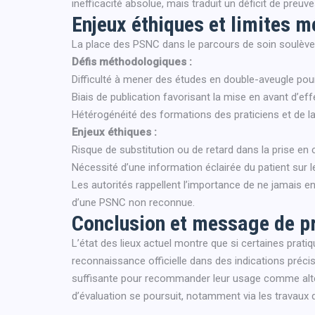
inefficacité absolue, mais traduit un déficit de preuve
Enjeux éthiques et limites 
La place des PSNC dans le parcours de soin soulève
Défis méthodologiques :
Difficulté à mener des études en double-aveugle pour
Biais de publication favorisant la mise en avant d’effe
Hétérogénéité des formations des praticiens et de la 
Enjeux éthiques :
Risque de substitution ou de retard dans la prise en 
Nécessité d’une information éclairée du patient sur l
Les autorités rappellent l’importance de ne jamais e
d’une PSNC non reconnue.
Conclusion et message de p
L’état des lieux actuel montre que si certaines prat
reconnaissance officielle dans des indications précise
suffisante pour recommander leur usage comme alte
d’évaluation se poursuit, notamment via les travaux 