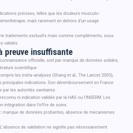
dications précises, telles que les douleurs musculo-
chimiothérapie, mais rarement en dehors d’un usage
mme traitements exclusifs mais comme compléments, sous
s validés.
 preuve insuffisante
onnaissance officielle, soit par manque de données solides,
érature scientifique :
 compris les méta-analyses (Shang et al., The Lancet 2005),
s principales indications. Son déremboursement en France
par les autorités sanitaires.
connu ni indication validée par la HAS ou l’INSERM. Les
intégration dans l’offre de soins.
:
manque de données probantes, absence de mécanismes
.
 L’absence de validation ne signifie pas nécessairement