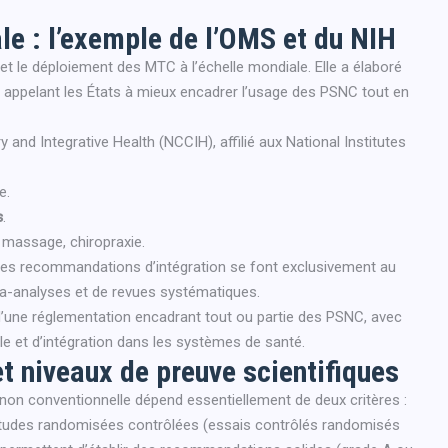
le : l’exemple de l’OMS et du NIH
 et le déploiement des MTC à l’échelle mondiale. Elle a élaboré
e, appelant les États à mieux encadrer l’usage des PSNC tout en
and Integrative Health (NCCIH), affilié aux National Institutes
e.
s
.
 massage, chiropraxie.
 les recommandations d’intégration se font exclusivement au
éta-analyses et de revues systématiques.
’une réglementation encadrant tout ou partie des PSNC, avec
le et d’intégration dans les systèmes de santé.
t niveaux de preuve scientifiques
 non conventionnelle dépend essentiellement de deux critères :
études randomisées contrôlées (essais contrôlés randomisés