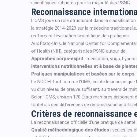
scientifiques robustes pour la majorité des PSNC.
Reconnaissance internationa
L’OMS joue un rôle structurant dans la classification
la stratégie 2014-2023 sur la médecine traditionnell
renforçant l’évaluation scientifique des pratiques.
Aux États-Unis, le National Center for Complementary 
of Health (NIH), catégorise les PSNC autour de :
Approches corps-esprit
: méditation, yoga, hypnos
Interventions nutritionnelles et à base de plante
Pratiques manipulatices et basées sur le corps
:
Le NCCIH, tout comme l’OMS, édicte le principe que
vu d’un niveau de preuve suffisant, au travers de m
Selon l’OMS, environ 170 États membres disposent d
toutefois des différences de reconnaissance officiel
Critères de reconnaissance e
La reconnaissance officielle d’une pratique de santé
Qualité méthodologique des études
: seules les 