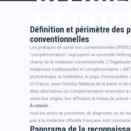
ET INT
Définition et périmètre des 
conventionnelles
Les pratiques de santé non conventionnelles (PSNC
"complémentaires", regroupent un ensemble hétérogè
champ de la médecine conventionnelle. L’Organisat
médecines traditionnelles et complémentaires » (MTC
phytothérapie, la méditation, le yoga, l’homéopathie 
En France, selon l’Institut National de la Santé et de
dites alternatives ou complémentaires recensées à ce
selon leur origine, leur diffusion, le niveau de preuve
À retenir :
tous les actes de prévention, de diagnostic ou de tra
pas à la médecine officielle française sont concernés
Panorama de la reconnaissan