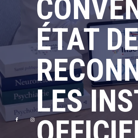
CONVEN
ÉTAT DE
RECONN
LES IN
OFFICI