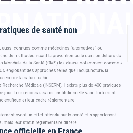
ERNATIONA
pratiques de santé non
), aussi connues comme médecines "alternatives" ou
ne de méthodes visant la prévention ou le soin, en dehors du
ion Mondiale de la Santé (OMS) les classe notamment comme «
), englobant des approches telles que l’acupuncture, la
ou encore la naturopathie.
 la Recherche Médicale (INSERM), il existe plus de 400 pratiques
 jour. Leur reconnaissance institutionnelle varie fortement
 scientifique et leur cadre réglementaire.
itement ayant un effet attendu sur la santé et n’appartenant
, mais leur statut réglementaire diffère.
ce officielle en France