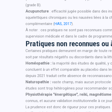
(grade B).
Acupuncture
: efficacité jugée possible dans des in
squelettiques chroniques ou les nausées liées à la 
complémentaire (
HAS, 2017
).
À noter : ces pratiques ne sont pas reconnues co
supervision médicale et dans le cadre de programme
Pratiques non reconnues ou à
Certaines pratiques demeurent en marge de toute rec
soit par résultats négatifs ou discordants dans la litt
Homéopathie :
la majorité des études de qualité, y
concluent à un effet comparable au placebo dans le
depuis 2021 traduit cette absence de reconnaissance 
Naturopathie :
vaste champ, mais aucun protocole re
études sont trop hétérogènes pour recommander son 
Physiothérapie "énergétique", reiki, magnétisme 
connus, et aucune validation institutionnelle à ce jour
La prudence est donc de rigueur pour ces pratiques.