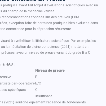
s pratiques ayant fait l’objet d’évaluations scientifiques avec un
ors du champ de la médecine validée.
es recommandations fondées sur des preuves (EBM —
ées, exception faite de certaines pratiques bien évaluées dans
eine conscience pour la dépression récurrente
sant à synthétiser la littérature scientifique. Par exemple, les
) ou la méditation de pleine conscience (2021) mettent en
s précises, avec un niveau de preuve variant du grade B à C
 la HAS :
Niveau de preuve
ressive
B
anxiété péri-opératoire
B/C
uses spécifiques
C
Insuffisant
cins (2021) souligne également l’absence de fondements