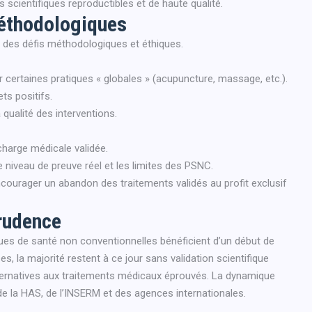
s scientifiques reproductibles et de haute qualité.
méthodologiques
 des défis méthodologiques et éthiques.
 certaines pratiques « globales » (acupuncture, massage, etc.).
ts positifs.
qualité des interventions.
charge médicale validée.
e niveau de preuve réel et les limites des PSNC.
ncourager un abandon des traitements validés au profit exclusif
rudence
iques de santé non conventionnelles bénéficient d’un début de
s, la majorité restent à ce jour sans validation scientifique
rnatives aux traitements médicaux éprouvés. La dynamique
de la HAS, de l’INSERM et des agences internationales.